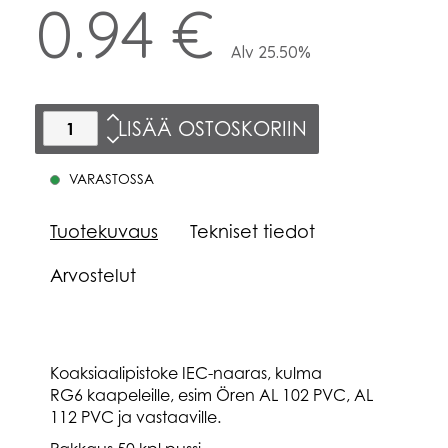
0.94 €
Alv 25.50%
LISÄÄ OSTOSKORIIN
VARASTOSSA
Tuotekuvaus
Tekniset tiedot
Arvostelut
Koaksiaalipistoke IEC-naaras, kulma
RG6 kaapeleille, esim Ören AL 102 PVC, AL
112 PVC ja vastaaville.