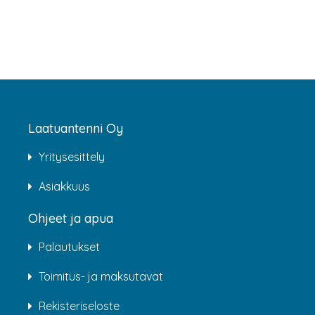
Laatuantenni Oy
Yritysesittely
Asiakkuus
Ohjeet ja apua
Palautukset
Toimitus- ja maksutavat
Rekisteriseloste