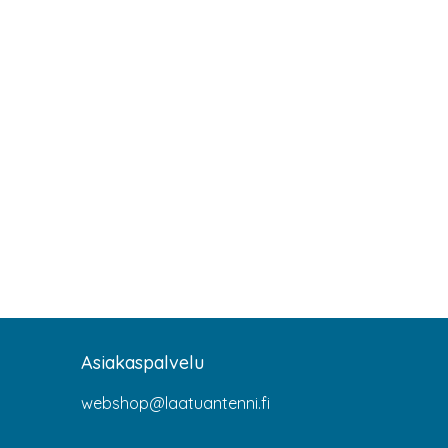
Asiakaspalvelu
webshop@laatuantenni.fi