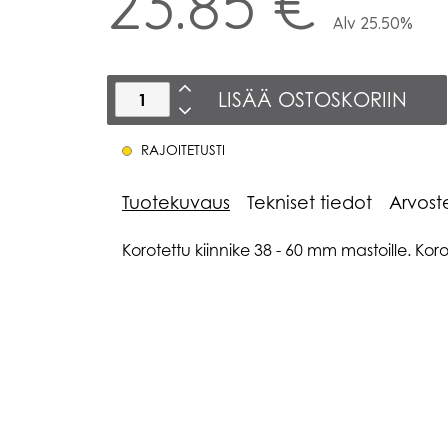
23.85 €
Alv 25.50%
LISÄÄ OSTOSKORIIN
RAJOITETUSTI
Tuotekuvaus
Tekniset tiedot
Arvost
Korotettu kiinnike 38 - 60 mm mastoille. Ko