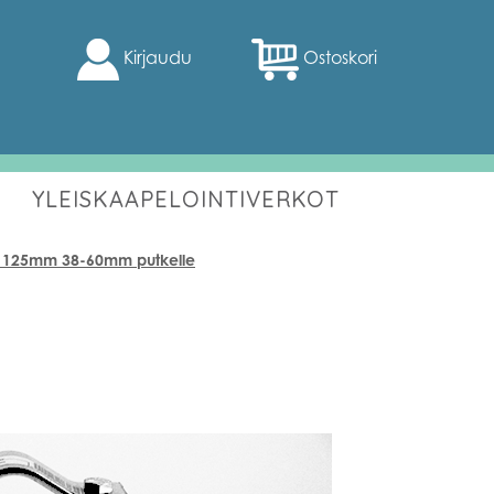
Kirjaudu
Ostoskori
YLEISKAAPELOINTIVERKOT
tu 125mm 38-60mm putkelle