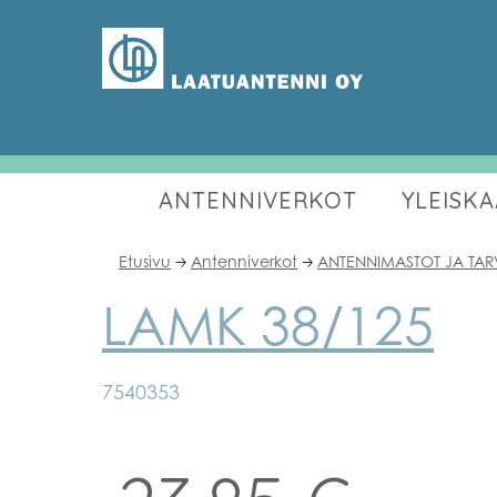
ANTENNIVERKOT
YLEISK
Etusivu
Antenniverkot
ANTENNIMASTOT JA TAR
🡢
🡢
LAMK 38/125
7540353