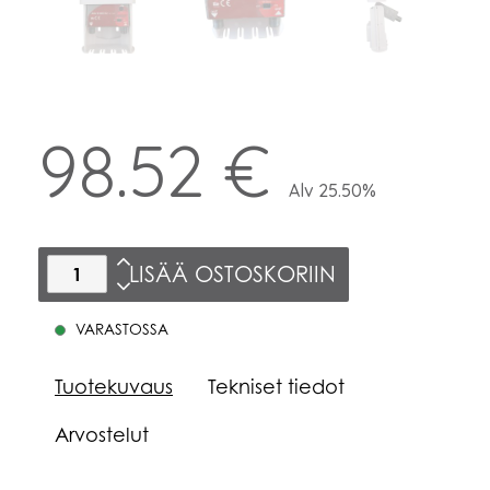
98.52 €
Alv 25.50%
LISÄÄ OSTOSKORIIN
VARASTOSSA
Tuotekuvaus
Tekniset tiedot
Arvostelut