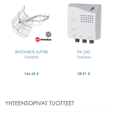
RHOMBUS A/P48
FA 242
7540090
7540444
166.60 €
38.91 €
YHTEENSOPIVAT TUOTTEET