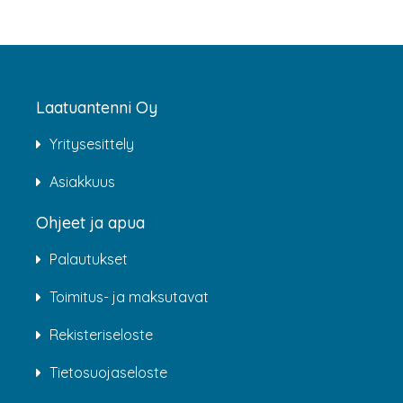
Laatuantenni Oy
Yritysesittely
Asiakkuus
Ohjeet ja apua
Palautukset
Toimitus- ja maksutavat
Rekisteriseloste
Tietosuojaseloste