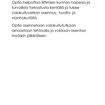
Optio helpottaa liittimien kunnon nopeaa ja
turvallista tarkastusta kentällä ja tukee
valokuituverkon asennus-, huolto- ja
vianhakutöitä.
Optio asennetaan valokuitututkaan
ainoastaan tehtaalla ja voidaan asentaa
myöskin jälkikäteen.