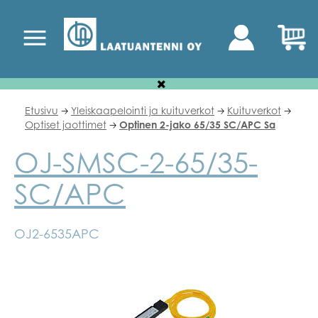
Etusivu
Yleiskaapelointi ja kuituverkot
Kuituverkot
🡢
🡢
🡢
Optiset jaottimet
Optinen 2-jako 65/35 SC/APC Sa
🡢
OJ-SMSC-2-65/35-
SC/APC
OJ2-6535APC