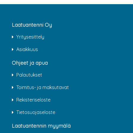
Laatuantenni Oy
Yritysesittely
Asiakkuus
Ohjeet ja apua
Palautukset
Toimitus- ja maksutavat
Rekisteriseloste
Tietosuojaseloste
Laatuantennin myymälä