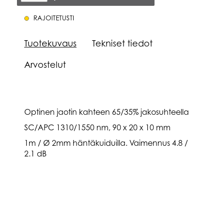
RAJOITETUSTI
Tuotekuvaus
Tekniset tiedot
Arvostelut
Optinen jaotin kahteen 65/35% jakosuhteella
SC/APC 1310/1550 nm, 90 x 20 x 10 mm
1m / Ø 2mm häntäkuiduilla. Vaimennus 4.8 /
2.1 dB