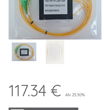
117.34 €
Alv 25.50%