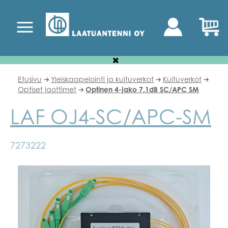
Etusivu
Yleiskaapelointi ja kuituverkot
Kuituverkot
🡢
🡢
🡢
Optiset jaottimet
Optinen 4-jako 7.1dB SC/APC SM
🡢
LAF OJ4-SC/APC-SM
7273222