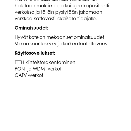
halutaan maksimoida kuitujen kapasiteetti
verkoissa ja tällöin pystytään jakamaan
verkkoa kattavasti jokaiselle tilaajalle.
Ominaisuudet:
Hyvät kotelon mekaaniset ominaisuudet
Vakaa suorituskyky ja korkea luotettavuus
Käyttösovellukset:
FTTH kiinteistörakentaminen
PON- ja WDM -verkot
CATV -verkot