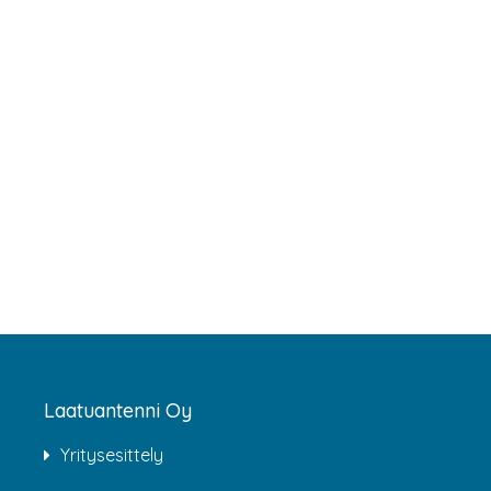
Laatuantenni Oy
Yritysesittely