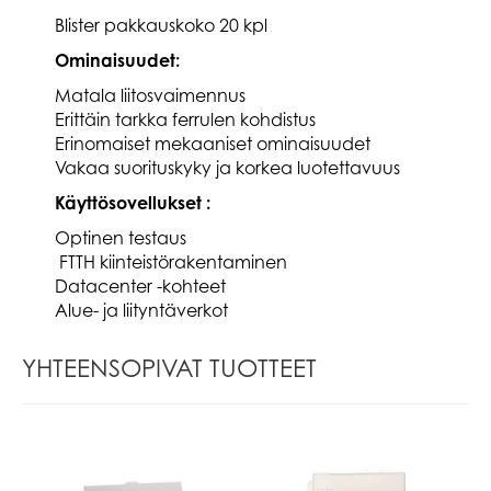
Blister pakkauskoko 20 kpl
Ominaisuudet:
Matala liitosvaimennus
Erittäin tarkka ferrulen kohdistus
Erinomaiset mekaaniset ominaisuudet
Vakaa suorituskyky ja korkea luotettavuus
Käyttösovellukset :
Optinen testaus
FTTH kiinteistörakentaminen
Datacenter -kohteet
Alue- ja liityntäverkot
YHTEENSOPIVAT TUOTTEET