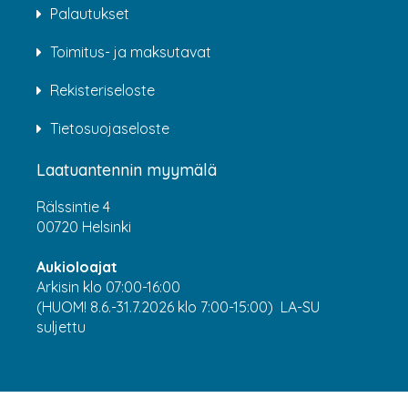
Palautukset
Toimitus- ja maksutavat
Rekisteriseloste
Tietosuojaseloste
Laatuantennin myymälä
Rälssintie 4
00720 Helsinki
Aukioloajat
Arkisin klo 07:00-16:00
(HUOM! 8.6.-31.7.2026 klo 7:00-15:00) LA-SU
suljettu