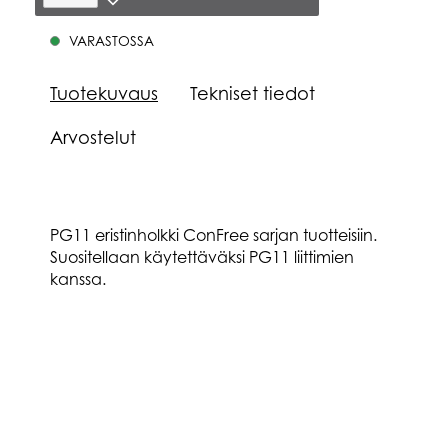
VARASTOSSA
Tuotekuvaus
Tekniset tiedot
Arvostelut
PG11 eristinholkki ConFree sarjan tuotteisiin.
Suositellaan käytettäväksi PG11 liittimien
kanssa.