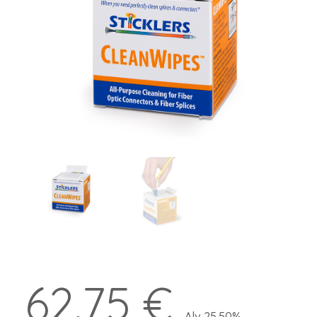
62.75 €
Alv 25.50%