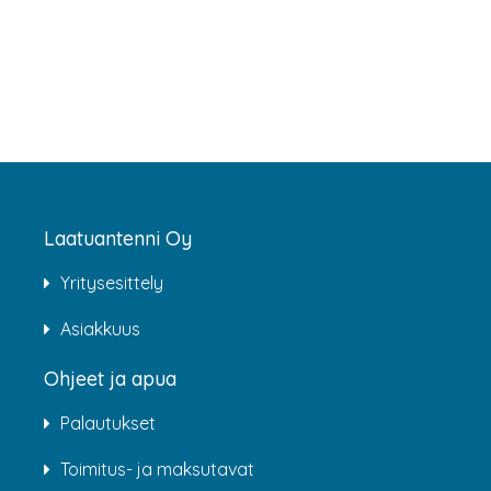
Laatuantenni Oy
Yritysesittely
Asiakkuus
Ohjeet ja apua
Palautukset
Toimitus- ja maksutavat