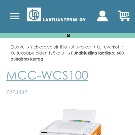
Etusivu
Yleiskaapelointi ja kuituverkot
Kuituverkot
🡢
🡢
🡢
Kuitukaapeleiden työkalut
Puhdistusliina laatikko, 600
🡢
puhdistus kertaa
MCC-WCS100
7273432