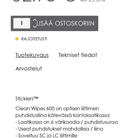
LISÄÄ OSTOSKORIIN
RAJOITETUSTI
Tuotekuvaus
Tekniset tiedot
Arvostelut
Sticklers™
Clean Wipes 600 on optisen liittimen
puhdistusliina kätevässä kantolaatikossa:
- Laatikossa on 6 värikoodia / puhdistusuraa
- Useat puhdistukset mahdollisia / liina
- Soveltuu SC ja LC liittimille