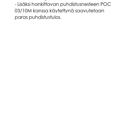
- Lisäksi hankittavan puhdistusnesteen POC
03/10M kanssa käytettynä saavutetaan
paras puhdistustulos.