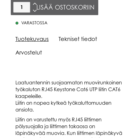
LISÄÄ OSTOSKORIIN
VARASTOSSA
Tuotekuvaus
Tekniset tiedot
Arvostelut
Laatuantennin suojaamaton muovirunkoinen
työkaluton RJ45 Keystone Cat6 UTP liitin CAT6
kaapeleille.
Liitin on nopea kytkeä työkaluttomuuden
ansiota.
Liitin on varustettu myös RJ45 liittimen
pölysuojalla ja liittimen takaosa on
läpinäkyvää muovia. Kun liittimen läpinäkyvä