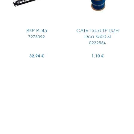
RKP-RJ45
CAT6 1xU/UTP LSZH
Dca K500 SI
7273092
0232554
32.94 €
1.10 €