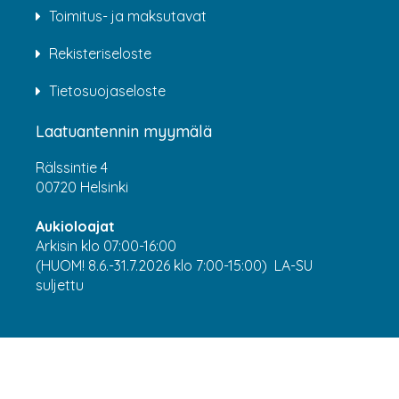
Toimitus- ja maksutavat
Rekisteriseloste
Tietosuojaseloste
Laatuantennin myymälä
Rälssintie 4
00720 Helsinki
Aukioloajat
Arkisin klo 07:00-16:00
(HUOM! 8.6.-31.7.2026 klo 7:00-15:00) LA-SU
suljettu
Asiakaspalvelu