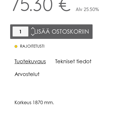
75.30 €
Alv 25.50%
LISÄÄ OSTOSKORIIN
RAJOITETUSTI
Tuotekuvaus
Tekniset tiedot
Arvostelut
Korkeus 1870 mm.