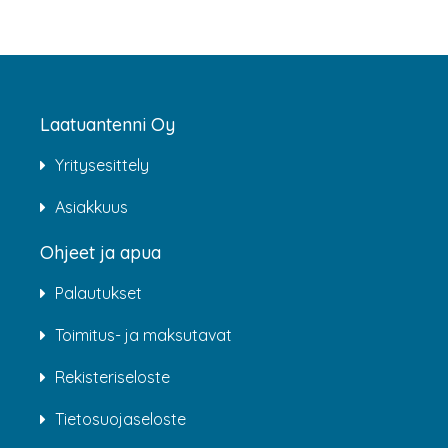
Laatuantenni Oy
Yritysesittely
Asiakkuus
Ohjeet ja apua
Palautukset
Toimitus- ja maksutavat
Rekisteriseloste
Tietosuojaseloste