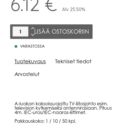
6.12 €
Alv 25.50%
LISÄÄ OSTOSKORIIN
VARASTOSSA
Tuotekuvaus
Tekniset tiedot
Arvostelut
A-luokan kaksoissuojattu TV-liitosjohto esim.
television kytkemiseksi antennirasiaan. Pituus
4m. IEC-uros/IEC-naaras-liittimet.
Pakkauskoko: 1 / 10 / 50 kpl.