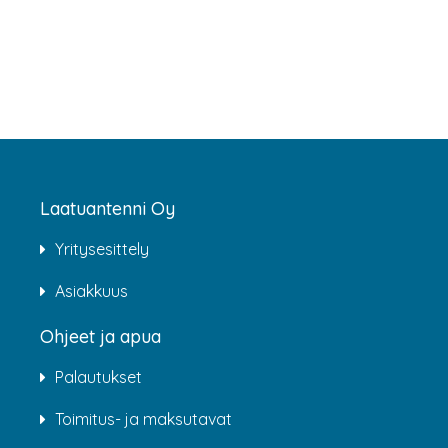
Laatuantenni Oy
Yritysesittely
Asiakkuus
Ohjeet ja apua
Palautukset
Toimitus- ja maksutavat