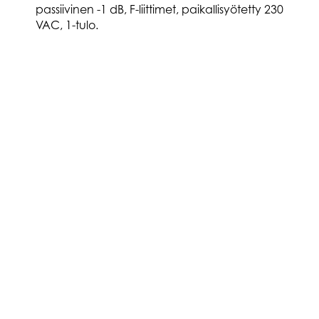
passiivinen -1 dB, F-liittimet, paikallisyötetty 230
VAC, 1-tulo.