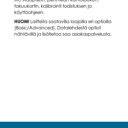
takuukortin, kalibrointi todistuksen ja
käyttöohjeen.
HUOM!
Laitteita saatavilla laajoilla eri optioilla
(Basic/Advanced). Datalehdestä optiot
nähtävillä ja lisätietoa saa asiakaspalvelusta.