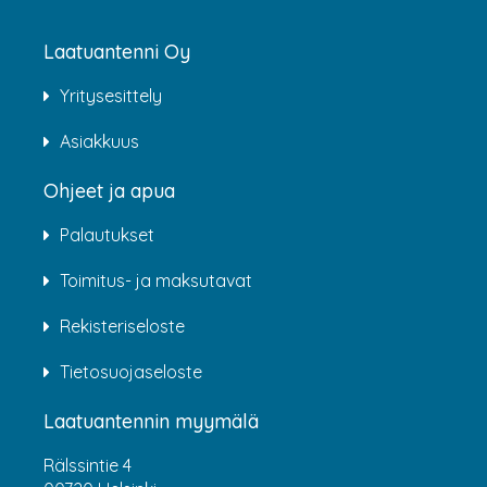
Laatuantenni Oy
Yritysesittely
Asiakkuus
Ohjeet ja apua
Palautukset
Toimitus- ja maksutavat
Rekisteriseloste
Tietosuojaseloste
Laatuantennin myymälä
Rälssintie 4