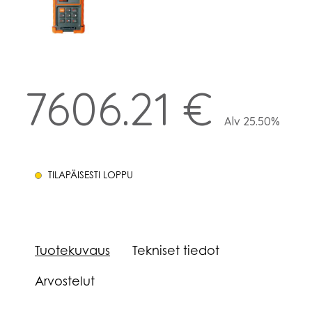
7606.21 €
Alv 25.50%
TILAPÄISESTI LOPPU
Tuotekuvaus
Tekniset tiedot
Arvostelut