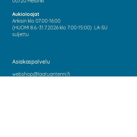
00720 Helsinki
Aukioloajat
Arkisin klo 07:00-16:00
(HUOM! 8.6.-31.7.2026 klo 7:00-15:00) LA-SU
suljettu
Asiakaspalvelu
webshop@laatuantenni.fi
Yritysmyynti
sales@laatuantenni.fi