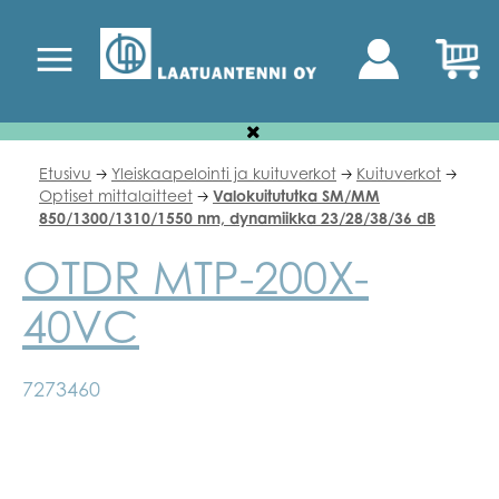
Etusivu
Yleiskaapelointi ja kuituverkot
Kuituverkot
🡢
🡢
🡢
Optiset mittalaitteet
Valokuitututka SM/MM
🡢
850/1300/1310/1550 nm, dynamiikka 23/28/38/36 dB
OTDR MTP-200X-
40VC
7273460