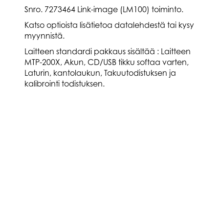
Snro. 7273464 Link-image (LM100) toiminto.
Katso optioista lisätietoa datalehdestä tai kysy
myynnistä.
Laitteen standardi pakkaus sisältää : Laitteen
MTP-200X, Akun, CD/USB tikku softaa varten,
Laturin, kantolaukun, Takuutodistuksen ja
kalibrointi todistuksen.