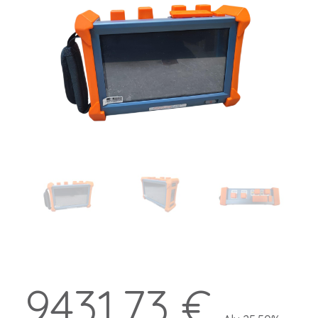
9431.73 €