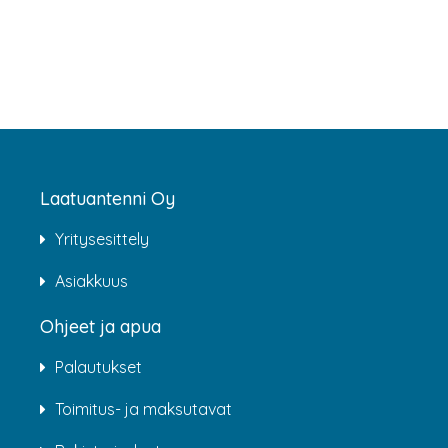
Laatuantenni Oy
Yritysesittely
Asiakkuus
Ohjeet ja apua
Palautukset
Toimitus- ja maksutavat